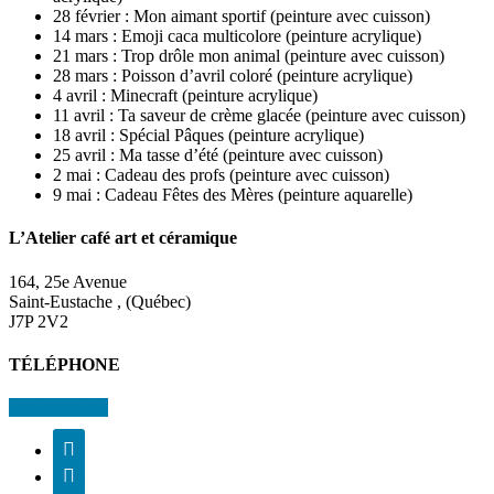
28 février : Mon aimant sportif (peinture avec cuisson)
14 mars : Emoji caca multicolore (peinture acrylique)
21 mars : Trop drôle mon animal (peinture avec cuisson)
28 mars : Poisson d’avril coloré (peinture acrylique)
4 avril : Minecraft (peinture acrylique)
11 avril : Ta saveur de crème glacée (peinture avec cuisson)
18 avril : Spécial Pâques (peinture acrylique)
25 avril : Ma tasse d’été (peinture avec cuisson)
2 mai : Cadeau des profs (peinture avec cuisson)
9 mai : Cadeau Fêtes des Mères (peinture aquarelle)
L’Atelier café art et céramique
164, 25e Avenue
Saint-Eustache , (Québec)
J7P 2V2
TÉLÉPHONE
450-598-7373

