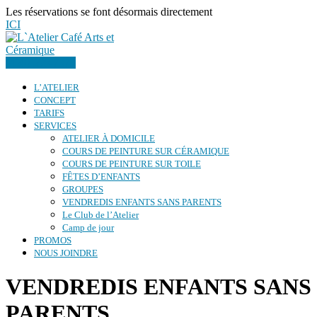
Les réservations se font désormais directement
ICI
(450) 598-7373
L’ATELIER
CONCEPT
TARIFS
SERVICES
ATELIER À DOMICILE
COURS DE PEINTURE SUR CÉRAMIQUE
COURS DE PEINTURE SUR TOILE
FÊTES D’ENFANTS
GROUPES
VENDREDIS ENFANTS SANS PARENTS
Le Club de l’Atelier
Camp de jour
PROMOS
NOUS JOINDRE
VENDREDIS ENFANTS SANS
PARENTS