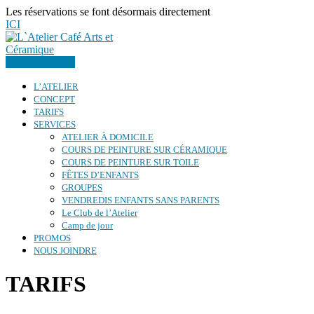
Les réservations se font désormais directement
ICI
(450) 598-7373
L’ATELIER
CONCEPT
TARIFS
SERVICES
ATELIER À DOMICILE
COURS DE PEINTURE SUR CÉRAMIQUE
COURS DE PEINTURE SUR TOILE
FÊTES D’ENFANTS
GROUPES
VENDREDIS ENFANTS SANS PARENTS
Le Club de l’Atelier
Camp de jour
PROMOS
NOUS JOINDRE
TARIFS