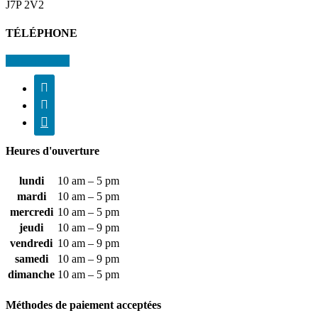
J7P 2V2
TÉLÉPHONE
450-598-7373



Heures d'ouverture
lundi
10 am – 5 pm
mardi
10 am – 5 pm
mercredi
10 am – 5 pm
jeudi
10 am – 9 pm
vendredi
10 am – 9 pm
samedi
10 am – 9 pm
dimanche
10 am – 5 pm
Méthodes de paiement acceptées